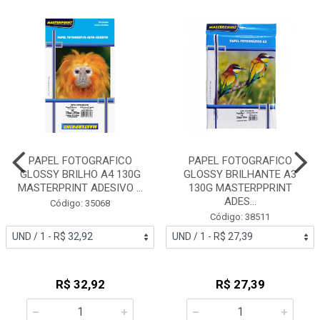
PAPEL FOTOGRAFICO
PAPEL FOTOGRAFICO
GLOSSY BRILHO A4 130G
GLOSSY BRILHANTE A3
MASTERPRINT ADESIVO ...
130G MASTERPPRINT
ADES...
Código: 35068
Código: 38511
R$ 32,92
R$ 27,39