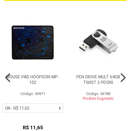
MOUSE PAD HOOPSON MP-
PEN DRIVE MULT 64GB
102
TWIST 2 PD590
Código: 50971
Código: 43780
Produto Esgotado
R$ 11,65