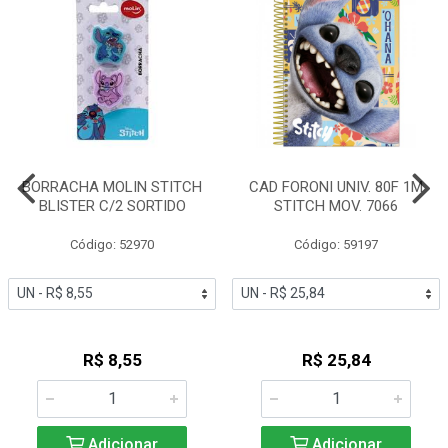
BORRACHA MOLIN STITCH
CAD FORONI UNIV. 80F 1M
BLISTER C/2 SORTIDO
STITCH MOV. 7066
Código: 52970
Código: 59197
R$ 8,55
R$ 25,84
Adicionar
Adicionar