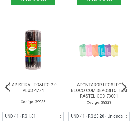
LAPISEIRA LEO&LEO 2.0
APONTADOR LEO&LEO
PLUS 4774
BLOCO COM DEPOSITO TOM
PASTEL COD 73001
Código: 39986
Código: 38323