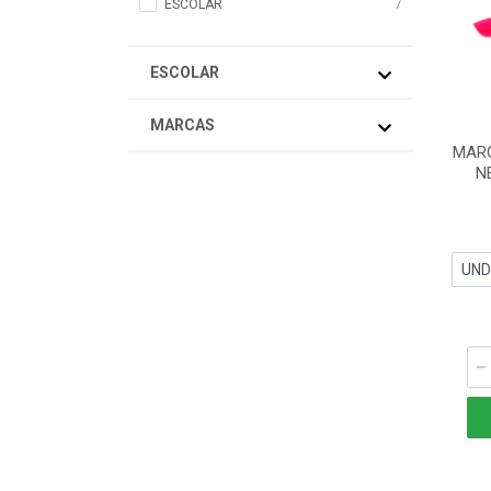
ESCOLAR
7
ESCOLAR
MARCAS
MARC
N