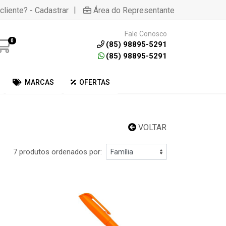
|
cliente? - Cadastrar
Área do Representante
Fale Conosco
0
(85) 98895-5291
(85) 98895-5291
MARCAS
OFERTAS
VOLTAR
7 produtos ordenados por: