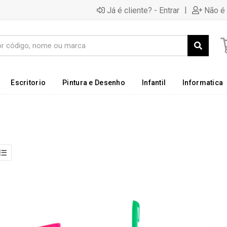
|
Já é cliente? - Entrar
Não é 
Escritorio
Pintura e Desenho
Infantil
Informatica