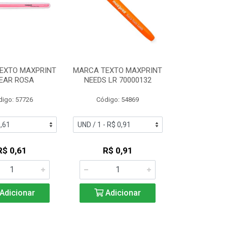
EXTO MAXPRINT
MARCA TEXTO MAXPRINT
EAR ROSA
NEEDS LR 70000132
digo: 57726
Código: 54869
R$ 0,61
R$ 0,91
Adicionar
Adicionar