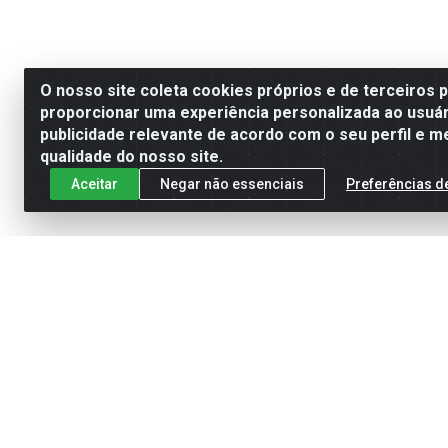
O nosso site coleta cookies próprios e de terceiros 
proporcionar uma experiência personalizada ao usuár
publicidade relevante de acordo com o seu perfil e m
qualidade do nosso site.
Aceitar
Negar não essenciais
Preferências d