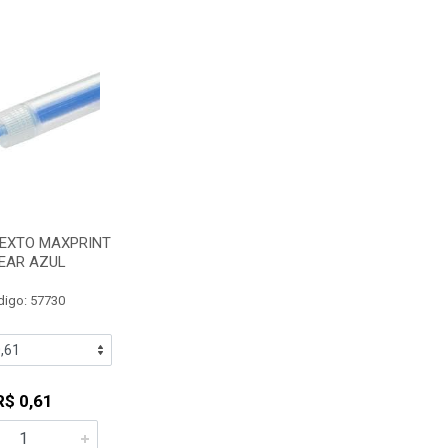
EXTO MAXPRINT
EAR AZUL
digo: 57730
R$ 0,61