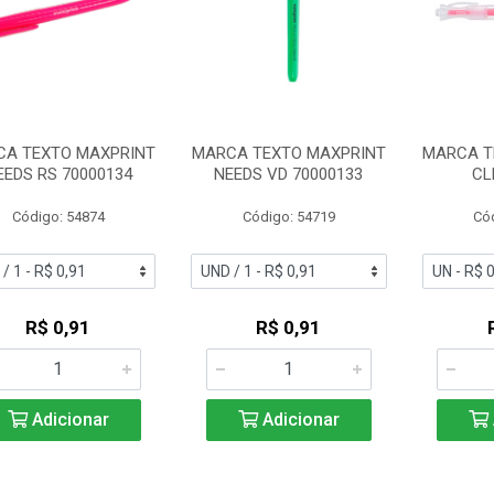
A TEXTO MAXPRINT
MARCA TEXTO MAXPRINT
MARCA T
EEDS RS 70000134
NEEDS VD 70000133
CL
Código: 54874
Código: 54719
Có
R$ 0,91
R$ 0,91
Adicionar
Adicionar