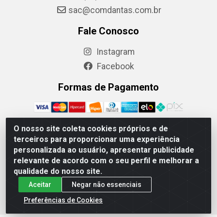
sac@comdantas.com.br
Fale Conosco
Instagram
Facebook
Formas de Pagamento
O nosso site coleta cookies próprios e de
terceiros para proporcionar uma experiência
Rafael & Dantas LTDA - Rua Floriano Peixoto, 137- Centro,
personalizada ao usuário, apresentar publicidade
CEP: 60025-130 | CNPJ: 02.884.314/0001-20
relevante de acordo com o seu perfil e melhorar a
qualidade do nosso site.
Aceitar
Negar não essenciais
Preferências de Cookies