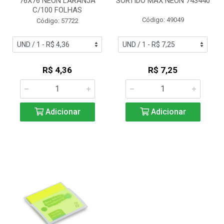
76X76 NEON LARANJA
SORTIDO MAX NEON 743440
C/100 FOLHAS
Código: 49049
Código: 57722
R$ 4,36
R$ 7,25
Adicionar
Adicionar