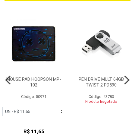
MOUSE PAD HOOPSON MP-
PEN DRIVE MULT 64GB
102
TWIST 2 PD590
Código: 50971
Código: 43780
Produto Esgotado
R$ 11,65