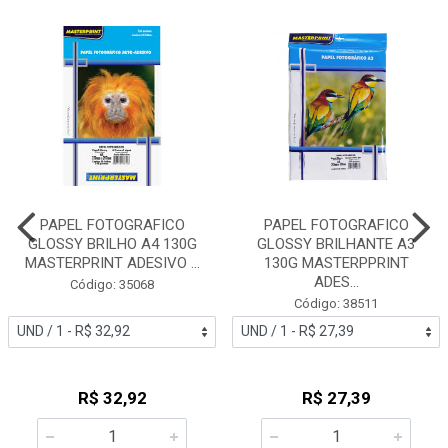
PAPEL FOTOGRAFICO
PAPEL FOTOGRAFICO
GLOSSY BRILHO A4 130G
GLOSSY BRILHANTE A3
MASTERPRINT ADESIVO ...
130G MASTERPPRINT
ADES...
Código: 35068
Código: 38511
R$ 32,92
R$ 27,39