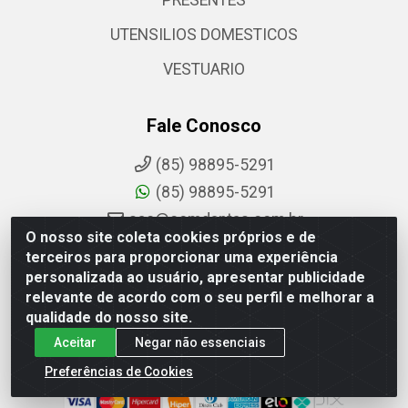
PRESENTES
UTENSILIOS DOMESTICOS
VESTUARIO
Fale Conosco
(85) 98895-5291
(85) 98895-5291
sac@comdantas.com.br
O nosso site coleta cookies próprios e de
Fale Conosco
terceiros para proporcionar uma experiência
personalizada ao usuário, apresentar publicidade
relevante de acordo com o seu perfil e melhorar a
Instagram
qualidade do nosso site.
Facebook
Aceitar
Negar não essenciais
Formas de Pagamento
Preferências de Cookies