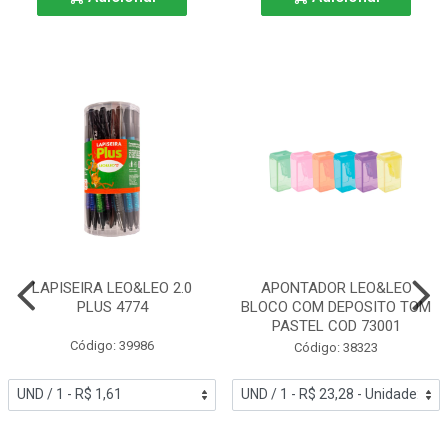
LAPISEIRA LEO&LEO 2.0
APONTADOR LEO&LEO
PLUS 4774
BLOCO COM DEPOSITO TOM
PASTEL COD 73001
Código: 39986
Código: 38323