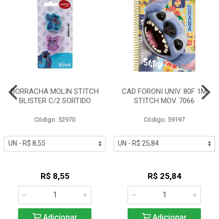
BORRACHA MOLIN STITCH
CAD FORONI UNIV. 80F 1M
BLISTER C/2 SORTIDO
STITCH MOV. 7066
Código: 52970
Código: 59197
R$ 8,55
R$ 25,84
Adicionar
Adicionar