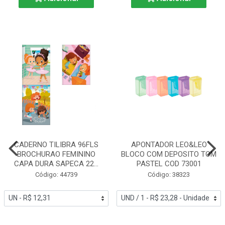
CADERNO TILIBRA 96FLS
APONTADOR LEO&LEO
BROCHURAO FEMININO
BLOCO COM DEPOSITO TOM
CAPA DURA SAPECA 22...
PASTEL COD 73001
Código: 44739
Código: 38323