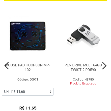
MOUSE PAD HOOPSON MP-
PEN DRIVE MULT 64GB
102
TWIST 2 PD590
Código: 50971
Código: 43780
Produto Esgotado
R$ 11,65