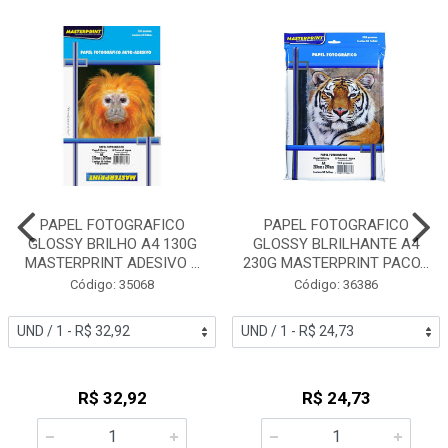
PAPEL FOTOGRAFICO
PAPEL FOTOGRAFICO
GLOSSY BRILHO A4 130G
GLOSSY BLRILHANTE A4
MASTERPRINT ADESIVO ...
230G MASTERPRINT PACO...
Código: 35068
Código: 36386
R$ 32,92
R$ 24,73