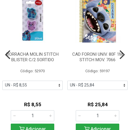
BORRACHA MOLIN STITCH
CAD FORONI UNIV. 80F 1M
BLISTER C/2 SORTIDO
STITCH MOV. 7066
Código: 52970
Código: 59197
R$ 8,55
R$ 25,84
Adicionar
Adicionar