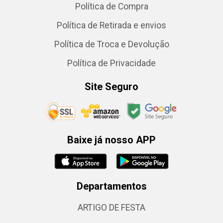
Política de Compra
Política de Retirada e envios
Política de Troca e Devolução
Política de Privacidade
Site Seguro
Baixe já nosso APP
Departamentos
ARTIGO DE FESTA