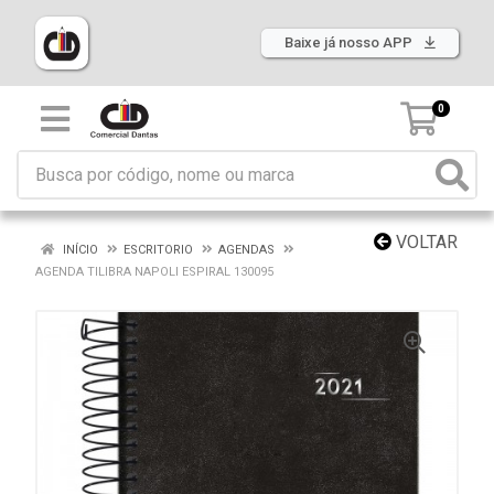
Baixe já nosso APP
0
VOLTAR
INÍCIO
ESCRITORIO
AGENDAS
AGENDA TILIBRA NAPOLI ESPIRAL 130095