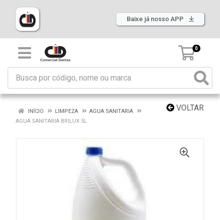
Baixe já nosso APP
0
VOLTAR
INÍCIO
LIMPEZA
AGUA SANITARIA
AGUA SANITARIA BRILUX 5L