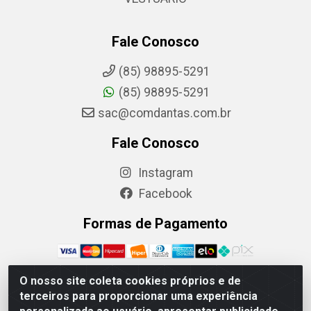
Fale Conosco
(85) 98895-5291
(85) 98895-5291
sac@comdantas.com.br
Fale Conosco
Instagram
Facebook
Formas de Pagamento
O nosso site coleta cookies próprios e de
terceiros para proporcionar uma experiência
Rafael & Dantas LTDA - Rua Floriano Peixoto, 137-