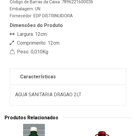
Código de Barras da Caixa: 7896221600036
Embalagem: UN
Fornecedor:
EDP DISTRINUIDORA
Dimensões do Produto
Largura: 12cm
Comprimento: 12cm
Peso: 0,010Kg
Características
AGUA SANITARIA DRAGAO 2LT
Produtos Relacionados