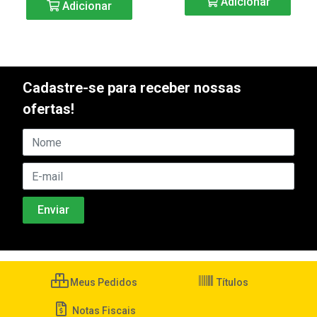
Adicionar
Adicionar
Cadastre-se para receber nossas
ofertas!
Meus Pedidos
Títulos
Notas Fiscais