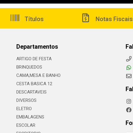
Títulos
Notas Fiscais
Departamentos
Fa
ARTIGO DE FESTA
BRINQUEDOS
CAMA,MESA E BANHO
CESTA BASICA 12
Fa
DESCARTAVEIS
DIVERSOS
ELETRO
EMBALAGENS
Fo
ESCOLAR