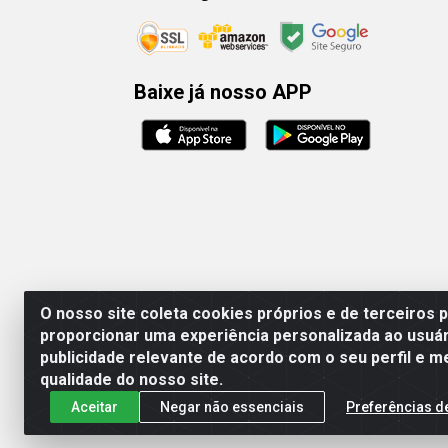
Baixe já nosso APP
O nosso site coleta cookies próprios e de terceiros 
proporcionar uma experiência personalizada ao usuár
publicidade relevante de acordo com o seu perfil e m
Rafael & Dantas
qualidade do nosso site.
Aceitar
Negar não essenciais
Preferências d