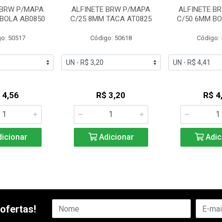
 BRW P/MAPA
ALFINETE BRW P/MAPA
ALFINETE B
 BOLA AB0850
C/25 8MM TACA AT0825
C/50 6MM BO
o: 50517
Código: 50618
Código:
 4,56
R$ 3,20
R$ 4
icionar
Adicionar
Adic
ofertas!