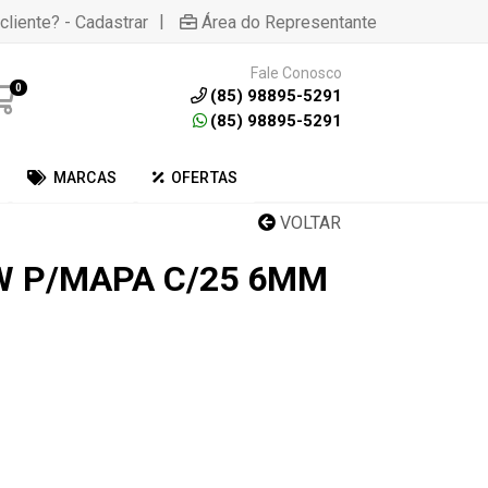
|
cliente? - Cadastrar
Área do Representante
Fale Conosco
0
(85) 98895-5291
(85) 98895-5291
MARCAS
OFERTAS
VOLTAR
W P/MAPA C/25 6MM