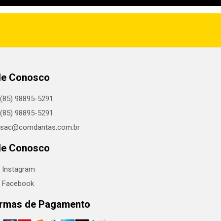
le Conosco
(85) 98895-5291
(85) 98895-5291
sac@comdantas.com.br
le Conosco
Instagram
Facebook
rmas de Pagamento