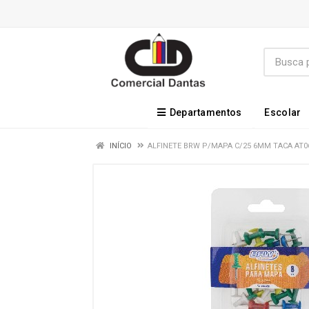
Departamentos
Escolar
INÍCIO
ALFINETE BRW P/MAPA C/25 6MM TACA AT0