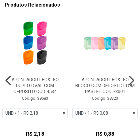
Produtos Relacionados
APONTADOR LEO&LEO
APONTADOR LEO&LEO
DUPLO OVAL COM
BLOCO COM DEPOSITO TOM
DEPOSITO COD 4534
PASTEL COD 73001
Código: 39583
Código: 38323
R$ 2,18
R$ 0,88