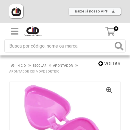
Baixe já nosso APP
0
VOLTAR
INÍCIO
ESCOLAR
APONTADOR
APONTADOR CIS MOVE SORTIDO