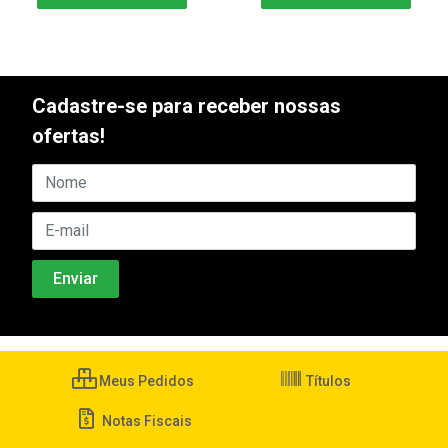
Cadastre-se para receber nossas
ofertas!
Meus Pedidos
Títulos
Notas Fiscais