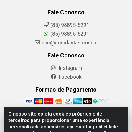
Fale Conosco
(85) 98895-5291
(85) 98895-5291
sac@comdantas.com.br
Fale Conosco
Instagram
Facebook
Formas de Pagamento
O nosso site coleta cookies próprios e de
terceiros para proporcionar uma experiência
Rafael & Dantas LTDA - Rua Floriano Peixoto, 137-
personalizada ao usuário, apresentar publicidade
Centro, CEP: 60025-130 | CNPJ: 02.884.314/0001-20