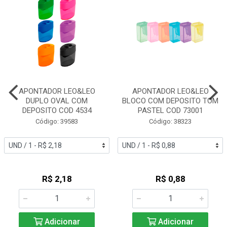
APONTADOR LEO&LEO
APONTADOR LEO&LEO
DUPLO OVAL COM
BLOCO COM DEPOSITO TOM
DEPOSITO COD 4534
PASTEL COD 73001
Código: 39583
Código: 38323
R$ 2,18
R$ 0,88
Adicionar
Adicionar