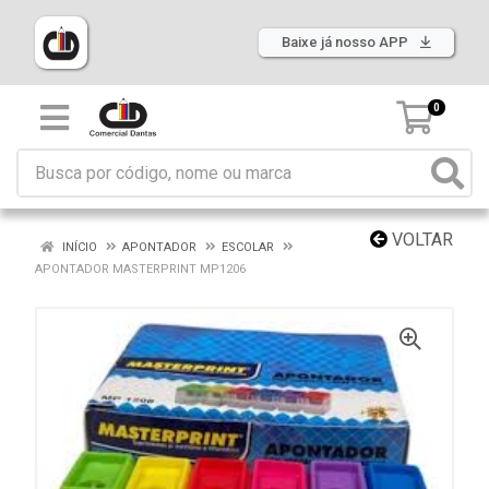
Baixe já nosso APP
0
VOLTAR
INÍCIO
APONTADOR
ESCOLAR
APONTADOR MASTERPRINT MP1206