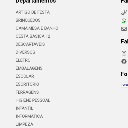
Departamentos
Fa
ARTIGO DE FESTA
BRINQUEDOS
CAMA,MESA E BANHO
CESTA BASICA 12
Fa
DESCARTAVEIS
DIVERSOS
ELETRO
EMBALAGENS
Fo
ESCOLAR
ESCRITORIO
FERRAGENS
HIGIENE PESSOAL
INFANTIL
INFORMATICA
LIMPEZA