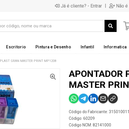
|
Já é cliente? - Entrar
Não é 
Escritorio
Pintura e Desenho
Infantil
Informatica
PLAST GRAN MASTER PRINT MP1208
APONTADOR 
MASTER PRIN
Código do Fabricante: 31501001
Código: 60209
Código NCM: 82141000