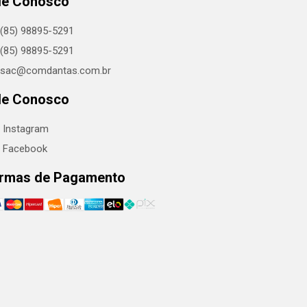
le Conosco
(85) 98895-5291
(85) 98895-5291
sac@comdantas.com.br
le Conosco
Instagram
Facebook
rmas de Pagamento