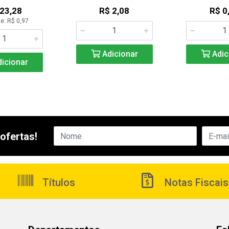
 23,28
R$ 2,08
R$ 0
e: R$ 0,97
Adicionar
Adic
icionar
ofertas!
Títulos
Notas Fiscais