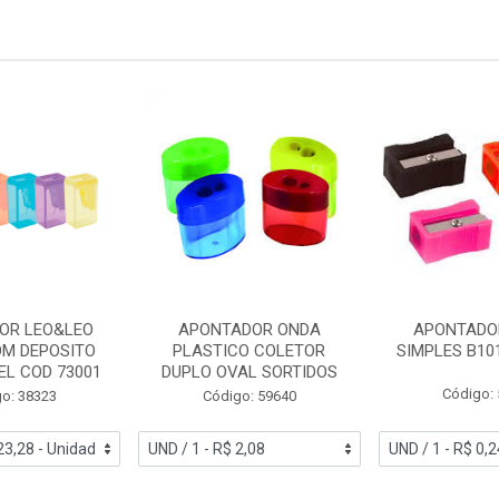
OR LEO&LEO
APONTADOR ONDA
APONTADO
OM DEPOSITO
PLASTICO COLETOR
SIMPLES B10
EL COD 73001
DUPLO OVAL SORTIDOS
Código:
o: 38323
Código: 59640