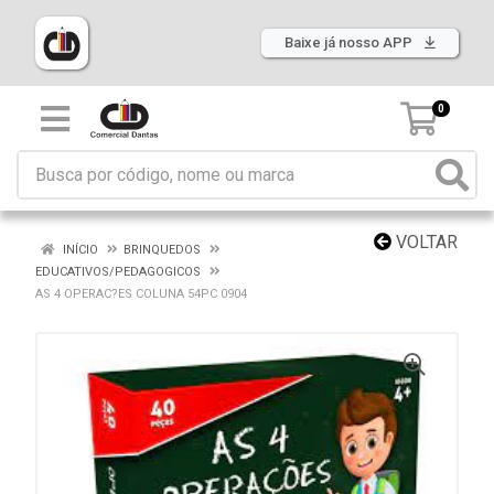
Baixe já nosso APP
0
VOLTAR
INÍCIO
BRINQUEDOS
EDUCATIVOS/PEDAGOGICOS
AS 4 OPERAC?ES COLUNA 54PC 0904