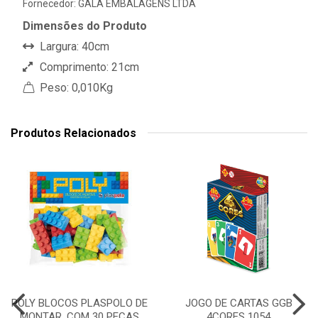
Fornecedor:
GALA EMBALAGENS LTDA
Dimensões do Produto
Largura: 40cm
Comprimento: 21cm
Peso: 0,010Kg
Produtos Relacionados
POLY BLOCOS PLASPOLO DE
JOGO DE CARTAS GGB
MONTAR, COM 30 PECAS
4CORES 1054