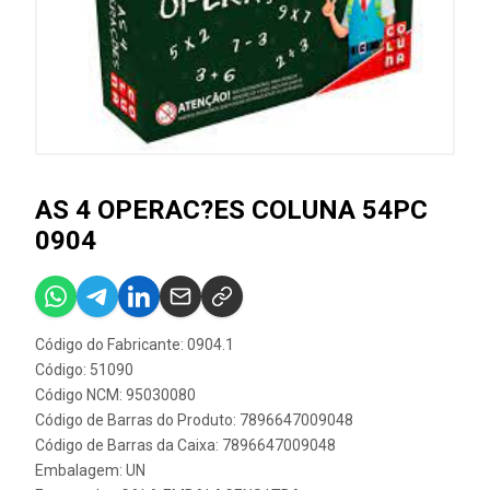
AS 4 OPERAC?ES COLUNA 54PC
0904
Código do Fabricante: 0904.1
Código: 51090
Código NCM: 95030080
Código de Barras do Produto: 7896647009048
Código de Barras da Caixa: 7896647009048
Embalagem: UN