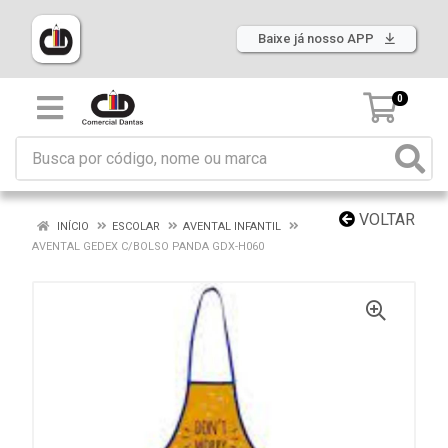
Baixe já nosso APP
0
VOLTAR
INÍCIO
ESCOLAR
AVENTAL INFANTIL
AVENTAL GEDEX C/BOLSO PANDA GDX-H060