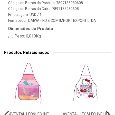
Código de Barras do Produto: 7897185980608
Código de Barras da Caixa: 7897185980608
Embalagem: UND / 1
Fornecedor:
DAIWA- IND E COM IMPORT EXPORT LTDA
Dimensões do Produto
Peso: 0,010Kg
Produtos Relacionados
AVENTAL LEO&LEO INF
AVENTAL LEO&LEO INF HEL