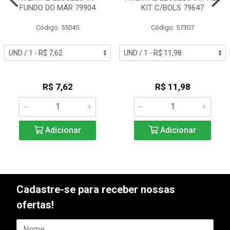
FUNDO DO MAR 79904
KIT C/BOLS 79647
Código: 55045
Código: 57307
R$ 7,62
R$ 11,98
Adicionar
Adicionar
Cadastre-se para receber nossas
ofertas!