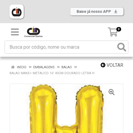
Baixe já nosso APP
0
VOLTAR
INÍCIO
EMBALAGENS
BALAO
BALAO MAKE+ METALICO 16' 40CM DOURADO LETRA H