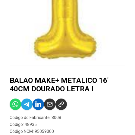
BALAO MAKE+ METALICO 16'
40CM DOURADO LETRA I
Código do Fabricante: 8008
Código: 48935
Código NCM: 95059000