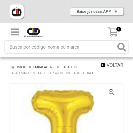
Baixe já nosso APP
0
VOLTAR
INÍCIO
EMBALAGENS
BALAO
BALAO MAKE+ METALICO 16' 40CM DOURADO LETRA I