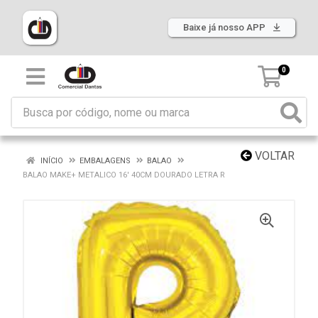
Baixe já nosso APP
0
VOLTAR
INÍCIO
EMBALAGENS
BALAO
BALAO MAKE+ METALICO 16' 40CM DOURADO LETRA R