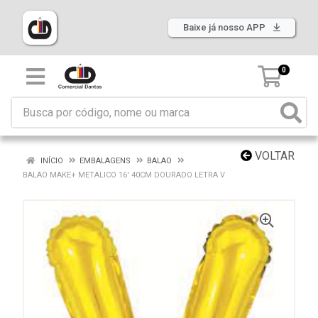
Baixe já nosso APP
0
VOLTAR
INÍCIO
EMBALAGENS
BALAO
BALAO MAKE+ METALICO 16' 40CM DOURADO LETRA V