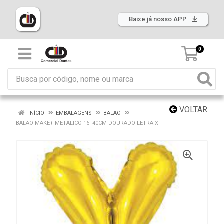
Baixe já nosso APP
0
VOLTAR
INÍCIO
EMBALAGENS
BALAO
BALAO MAKE+ METALICO 16' 40CM DOURADO LETRA X