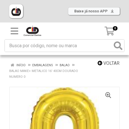
Baixe já nosso APP
0
VOLTAR
INÍCIO
EMBALAGENS
BALAO
BALAO MAKE+ METALICO 16' 40CM DOURADO
NUMERO 0