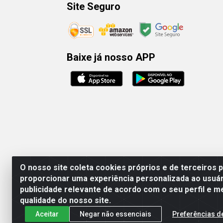
Site Seguro
Baixe já nosso APP
O nosso site coleta cookies próprios e de terceiros 
proporcionar uma experiência personalizada ao usuár
publicidade relevante de acordo com o seu perfil e m
Rafael & Dantas
qualidade do nosso site.
Aceitar
Negar não essenciais
Preferências d