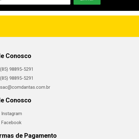
le Conosco
(85) 98895-5291
(85) 98895-5291
sac@comdantas.com.br
le Conosco
Instagram
Facebook
rmas de Pagamento