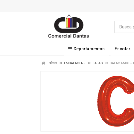
Departamentos
Escolar
INÍCIO
EMBALAGENS
BALAO
BALAO MAKE+ 