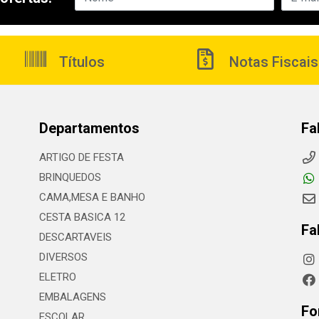
Títulos
Notas Fiscais
Departamentos
Fa
ARTIGO DE FESTA
BRINQUEDOS
CAMA,MESA E BANHO
CESTA BASICA 12
Fa
DESCARTAVEIS
DIVERSOS
ELETRO
EMBALAGENS
Fo
ESCOLAR