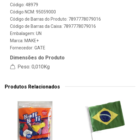
Código: 48979
Código NCM: 95059000
Código de Barras do Produto: 7897778079016
Código de Barras da Caixa: 7897778079016
Embalagem: UN
Marca:
MAKE+
Fornecedor:
GATE
Dimensões do Produto
Peso: 0,010Kg
Produtos Relacionados