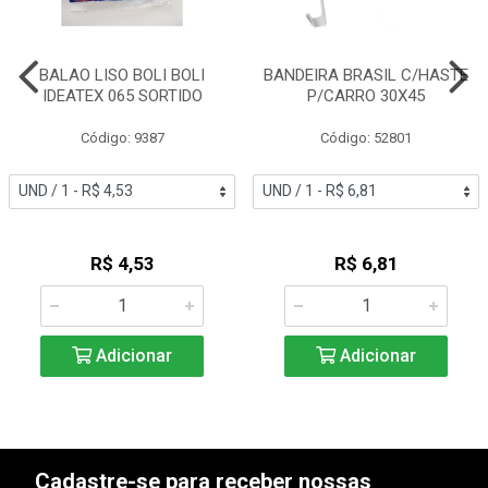
BALAO LISO BOLI BOLI
BANDEIRA BRASIL C/HASTE
IDEATEX 065 SORTIDO
P/CARRO 30X45
Código: 9387
Código: 52801
R$ 4,53
R$ 6,81
Adicionar
Adicionar
Cadastre-se para receber nossas