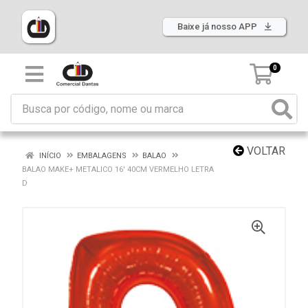
Baixe já nosso APP
0
VOLTAR
INÍCIO
EMBALAGENS
BALAO
BALAO MAKE+ METALICO 16' 40CM VERMELHO LETRA
D