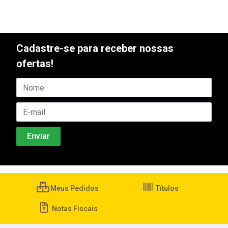
Cadastre-se para receber nossas
ofertas!
Meus Pedidos
Títulos
Notas Fiscais