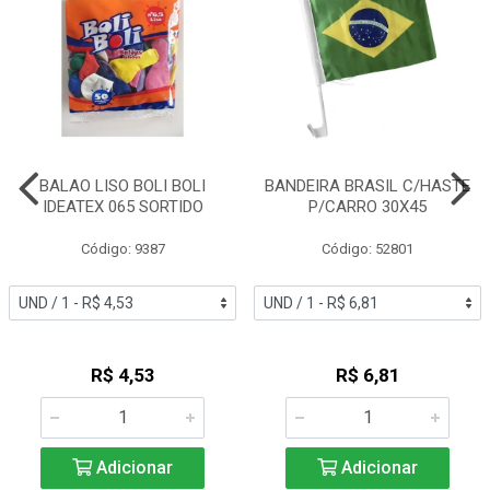
BALAO LISO BOLI BOLI
BANDEIRA BRASIL C/HASTE
IDEATEX 065 SORTIDO
P/CARRO 30X45
Código: 9387
Código: 52801
R$ 4,53
R$ 6,81
Adicionar
Adicionar