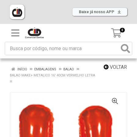
Baixe já nosso APP
0
VOLTAR
INÍCIO
EMBALAGENS
BALAO
BALAO MAKE+ METALICO 16' 40CM VERMELHO LETRA
H