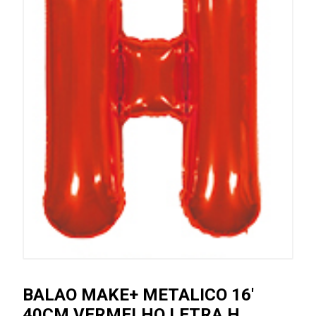
BALAO MAKE+ METALICO 16'
40CM VERMELHO LETRA H