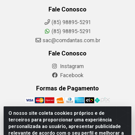
Fale Conosco
(85) 98895-5291
(85) 98895-5291
sac@comdantas.com.br
Fale Conosco
Instagram
Facebook
Formas de Pagamento
O nosso site coleta cookies próprios e de
terceiros para proporcionar uma experiência
Rafael & Dantas LTDA - Rua Floriano Peixoto, 137-
personalizada ao usuário, apresentar publicidade
Centro, CEP: 60025-130 | CNPJ: 02.884.314/0001-20
relevante de acordo com o seu perfil e melhorar a