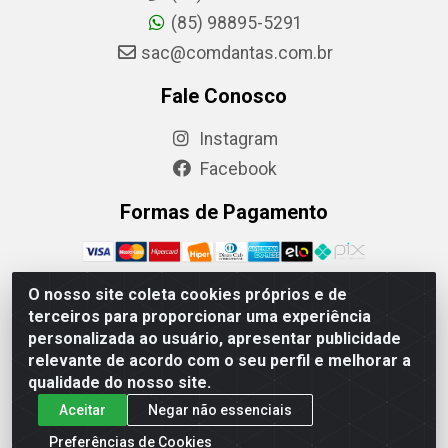
(85) 98895-5291
sac@comdantas.com.br
Fale Conosco
Instagram
Facebook
Formas de Pagamento
O nosso site coleta cookies próprios e de
terceiros para proporcionar uma experiência
Rafael & Dantas LTDA - Rua Floriano Peixoto, 137-
personalizada ao usuário, apresentar publicidade
Centro, CEP: 60025-130 | CNPJ: 02.884.314/0001-20
relevante de acordo com o seu perfil e melhorar a
qualidade do nosso site.
Aceitar
Negar não essenciais
Preferências de Cookies