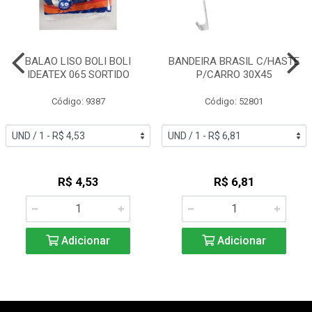
BALAO LISO BOLI BOLI
BANDEIRA BRASIL C/HASTE
IDEATEX 065 SORTIDO
P/CARRO 30X45
Código: 9387
Código: 52801
R$ 4,53
R$ 6,81
Adicionar
Adicionar