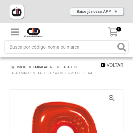
Baixe já nosso APP
0
VOLTAR
INÍCIO
EMBALAGENS
BALAO
BALAO MAKE+ METALICO 16' 40CM VERMELHO LETRA
R