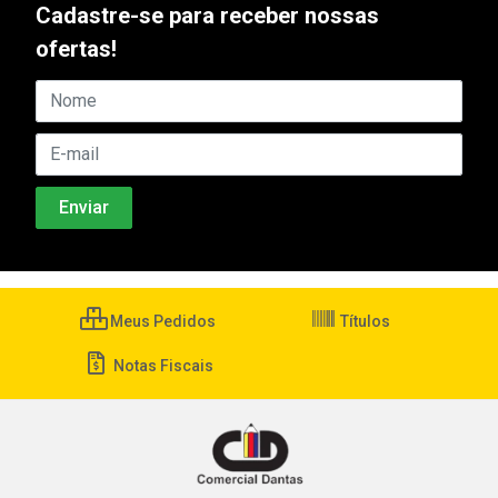
Cadastre-se para receber nossas
ofertas!
Meus Pedidos
Títulos
Notas Fiscais