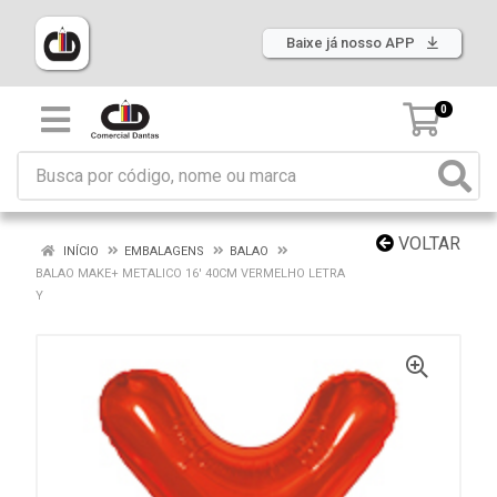
Baixe já nosso APP
0
VOLTAR
INÍCIO
EMBALAGENS
BALAO
BALAO MAKE+ METALICO 16' 40CM VERMELHO LETRA
Y