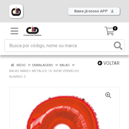
Baixe já nosso APP
0
VOLTAR
INÍCIO
EMBALAGENS
BALAO
BALAO MAKE+ METALICO 16' 40CM VERMELHO
NUMERO 3