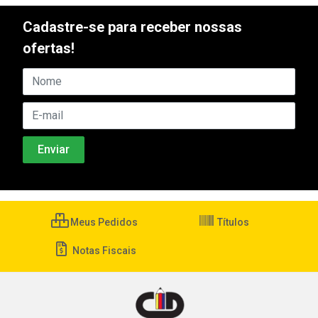
Cadastre-se para receber nossas
ofertas!
Meus Pedidos
Títulos
Notas Fiscais