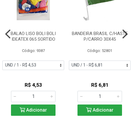
BALAO LISO BOLI BOLI
BANDEIRA BRASIL C/HASTE
IDEATEX 065 SORTIDO
P/CARRO 30X45
Código: 9387
Código: 52801
R$ 4,53
R$ 6,81
Adicionar
Adicionar