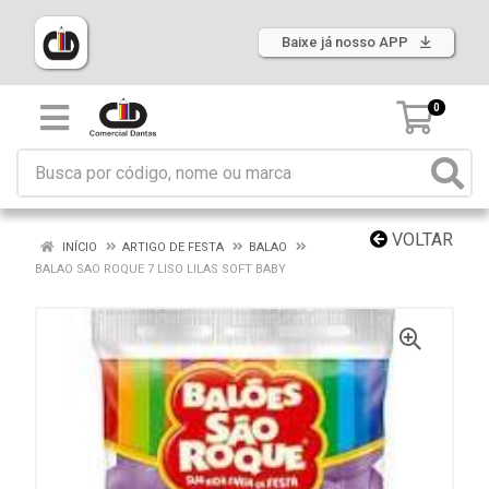
Baixe já nosso APP
0
VOLTAR
INÍCIO
ARTIGO DE FESTA
BALAO
BALAO SAO ROQUE 7 LISO LILAS SOFT BABY