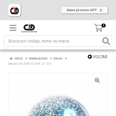
Baixe já nosso APP
0
VOLTAR
INÍCIO
EMBALAGENS
BALAO
BALAO SOLIDER GLITER 12'' 273