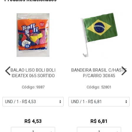
BALAO LISO BOLI BOLI
BANDEIRA BRASIL C/HASTE
IDEATEX 065 SORTIDO
P/CARRO 30X45
Código: 9387
Código: 52801
R$ 4,53
R$ 6,81