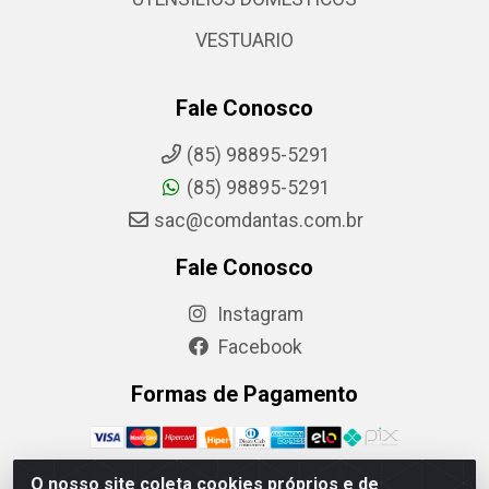
VESTUARIO
Fale Conosco
(85) 98895-5291
(85) 98895-5291
sac@comdantas.com.br
Fale Conosco
Instagram
Facebook
Formas de Pagamento
O nosso site coleta cookies próprios e de