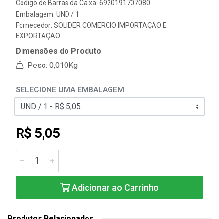
Código de Barras da Caixa: 6920191707080
Embalagem: UND / 1
Fornecedor:
SOLIDER COMERCIO IMPORTAÇAO E
EXPORTAÇAO
Dimensões do Produto
Peso: 0,010Kg
SELECIONE UMA EMBALAGEM
R$ 5,05
Adicionar ao Carrinho
Produtos Relacionados