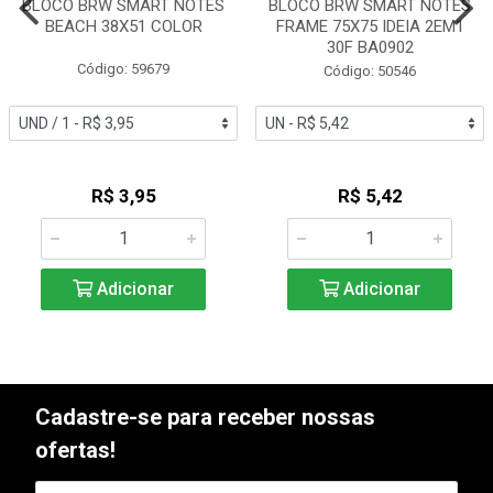
BLOCO BRW SMART NOTES
BLOCO BRW SMART NOTES
BEACH 38X51 COLOR
FRAME 75X75 IDEIA 2EM1
30F BA0902
Código: 59679
Código: 50546
R$ 3,95
R$ 5,42
Adicionar
Adicionar
Cadastre-se para receber nossas
ofertas!