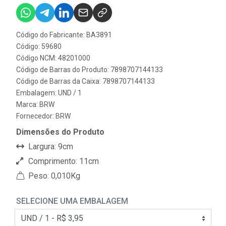
Código do Fabricante: BA3891
Código: 59680
Código NCM: 48201000
Código de Barras do Produto: 7898707144133
Código de Barras da Caixa: 7898707144133
Embalagem: UND / 1
Marca:
BRW
Fornecedor:
BRW
Dimensões do Produto
Largura: 9cm
Comprimento: 11cm
Peso: 0,010Kg
SELECIONE UMA EMBALAGEM