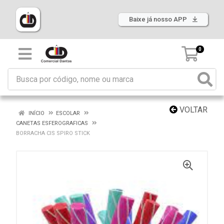
Baixe já nosso APP
0
VOLTAR
INÍCIO
ESCOLAR
CANETAS ESFEROGRAFICAS
BORRACHA CIS SPIRO STICK