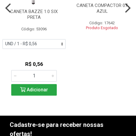
CANETA COMPACTOR 07
AZUL
CANETA BAZZE 1.0 SIX
PRETA
Código: 17642
Produto Esgotado
Código: 53096
R$ 0,56
Adicionar
Cadastre-se para receber nossas
ofertas!