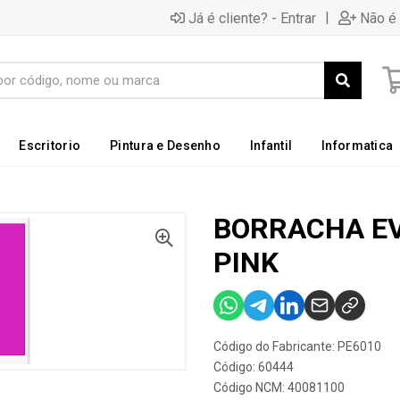
|
Já é cliente? - Entrar
Não é 
Escritorio
Pintura e Desenho
Infantil
Informatica
BORRACHA EV
PINK
Código do Fabricante: PE6010
Código: 60444
Código NCM: 40081100