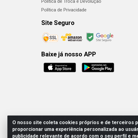
Política de Troca e Devolução
Política de Privacidade
Site Seguro
Baixe já nosso APP
O nosso site coleta cookies próprios e de terceiros 
proporcionar uma experiência personalizada ao usuár
publicidade relevante de acordo com o seu perfil e m
Rafael & Dantas