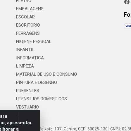
ELETRO
EMBALAGENS
Fo
ESCOLAR
ESCRITORIO
FERRAGENS
HIGIENE PESSOAL
INFANTIL
INFORMATICA
LIMPEZA
MATERIAL DE USO E CONSUMO
PINTURA E DESENHO
PRESENTES
UTENSILIOS DOMESTICOS
VESTUARIO
para
io, apresentar
elhorar a
 LTDA - Rua Floriano Peixoto, 137- Centro, CEP: 60025-130 | CNPJ: 02