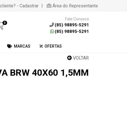
|
cliente? - Cadastrar
Área do Representante
Fale Conosco
0
(85) 98895-5291
(85) 98895-5291
MARCAS
OFERTAS
VOLTAR
A BRW 40X60 1,5MM