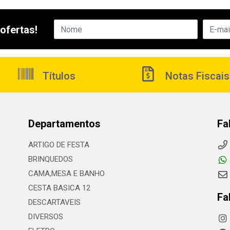
ofertas!
Títulos
Notas Fiscais
Departamentos
Fa
ARTIGO DE FESTA
BRINQUEDOS
CAMA,MESA E BANHO
CESTA BASICA 12
Fa
DESCARTAVEIS
DIVERSOS