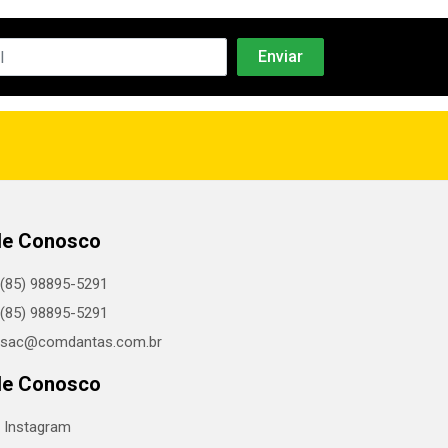
le Conosco
(85) 98895-5291
(85) 98895-5291
sac@comdantas.com.br
le Conosco
Instagram