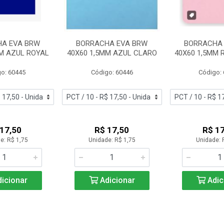
A EVA BRW
BORRACHA EVA BRW
BORRACHA
MM AZUL ROYAL
40X60 1,5MM AZUL CLARO
40X60 1,5MM 
o: 60445
Código: 60446
Código:
 17,50
R$ 17,50
R$ 17
e: R$ 1,75
Unidade: R$ 1,75
Unidade: 
icionar
Adicionar
Adic