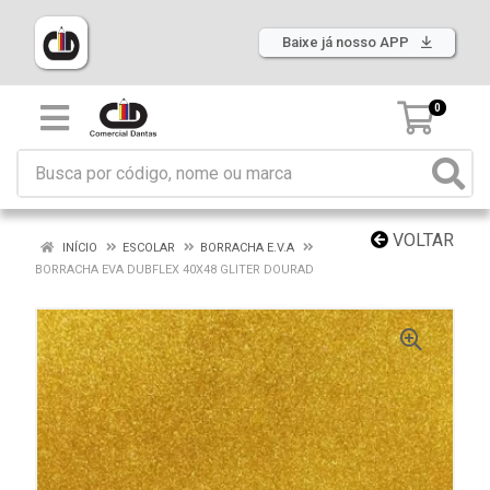
Baixe já nosso APP
0
VOLTAR
INÍCIO
ESCOLAR
BORRACHA E.V.A
BORRACHA EVA DUBFLEX 40X48 GLITER DOURAD