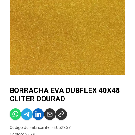
BORRACHA EVA DUBFLEX 40X48
GLITER DOURAD
Código do Fabricante: FE052257
Código: 53530