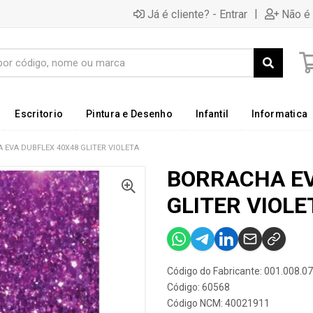
|
Já é cliente? - Entrar
Não é 
Escritorio
Pintura e Desenho
Infantil
Informatica
 EVA DUBFLEX 40X48 GLITER VIOLETA
BORRACHA EV
GLITER VIOLE
Código do Fabricante: 001.008.0
Código: 60568
Código NCM: 40021911