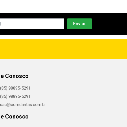
le Conosco
(85) 98895-5291
(85) 98895-5291
sac@comdantas.com.br
le Conosco