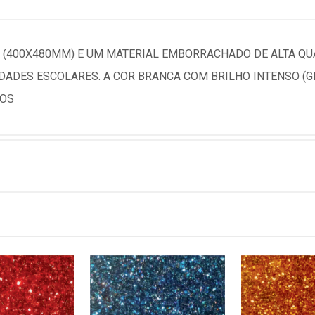
ER (400X480MM) E UM MATERIAL EMBORRACHADO DE ALTA Q
IDADES ESCOLARES. A COR BRANCA COM BRILHO INTENSO (G
TOS