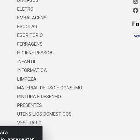
DIVERSOS
ELETRO
EMBALAGENS
Fo
ESCOLAR
ESCRITORIO
FERRAGENS
HIGIENE PESSOAL
INFANTIL
INFORMATICA
LIMPEZA
MATERIAL DE USO E CONSUMO
PINTURA E DESENHO
PRESENTES
UTENSILIOS DOMESTICOS
VESTUARIO
para
io, apresentar