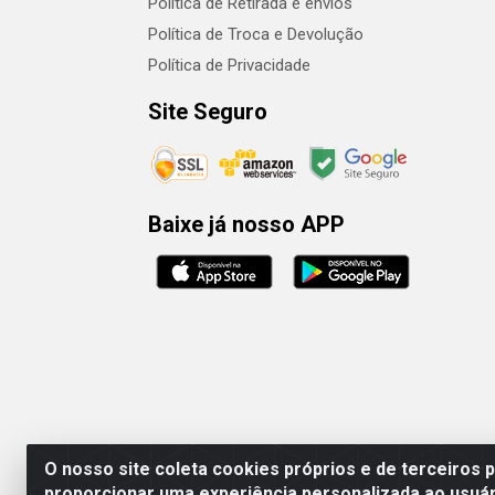
Política de Retirada e envios
Política de Troca e Devolução
Política de Privacidade
Site Seguro
Baixe já nosso APP
O nosso site coleta cookies próprios e de terceiros 
proporcionar uma experiência personalizada ao usuár