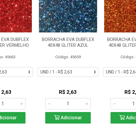
 EVA DUBFLEX
BORRACHA EVA DUBFLEX
BORRACHA EV
TER VERMELHO
40X48 GLITER AZUL
40X48 GLITE
o: 45663
Código: 45659
Código:
 2,63
R$ 2,63
R$ 2
icionar
Adicionar
Adic