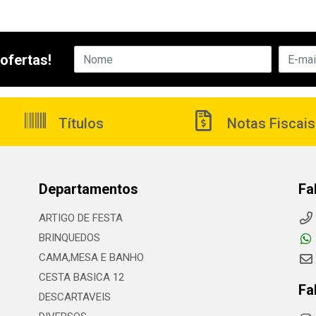
ofertas!
Títulos
Notas Fiscais
Departamentos
Fa
ARTIGO DE FESTA
BRINQUEDOS
CAMA,MESA E BANHO
CESTA BASICA 12
Fa
DESCARTAVEIS