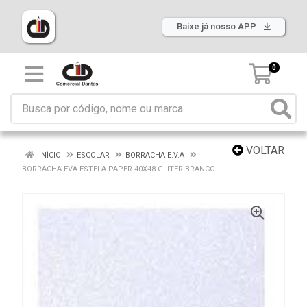
Baixe já nosso APP
0
VOLTAR
INÍCIO
ESCOLAR
BORRACHA E.V.A
BORRACHA EVA ESTELA PAPER 40X48 GLITER BRANCO