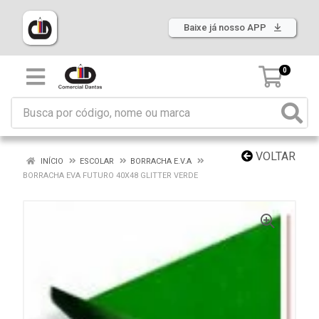
Baixe já nosso APP
0
VOLTAR
INÍCIO
ESCOLAR
BORRACHA E.V.A
BORRACHA EVA FUTURO 40X48 GLITTER VERDE