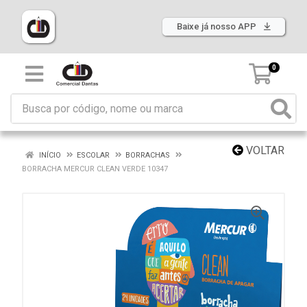
Baixe já nosso APP
0
VOLTAR
INÍCIO
ESCOLAR
BORRACHAS
BORRACHA MERCUR CLEAN VERDE 10347