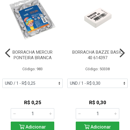
BORRACHA MERCUR
BORRACHA BAZZE BASIC
PONTEIRA BRANCA
40 614397
Código: 983
Código: 50338
R$ 0,25
R$ 0,30
Adicionar
Adicionar