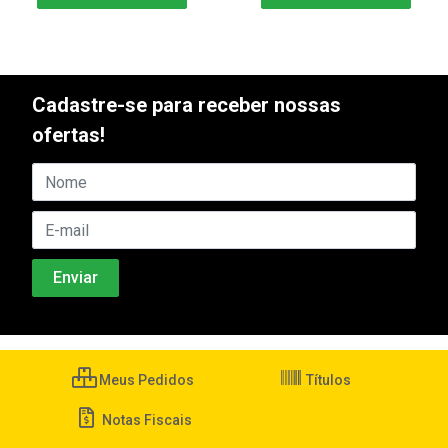
Cadastre-se para receber nossas
ofertas!
Meus Pedidos
Títulos
Notas Fiscais