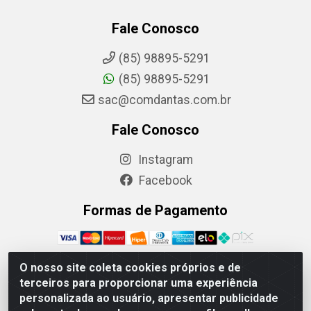
Fale Conosco
(85) 98895-5291
(85) 98895-5291
sac@comdantas.com.br
Fale Conosco
Instagram
Facebook
Formas de Pagamento
O nosso site coleta cookies próprios e de
terceiros para proporcionar uma experiência
Rafael & Dantas LTDA - Rua Floriano Peixoto, 137-
personalizada ao usuário, apresentar publicidade
Centro, CEP: 60025-130 | CNPJ: 02.884.314/0001-20