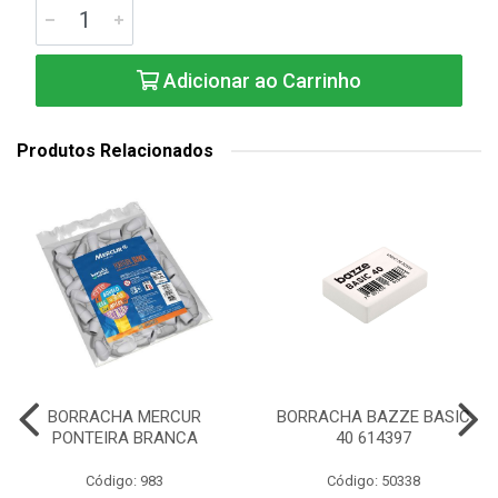
Adicionar ao Carrinho
Produtos Relacionados
BORRACHA MERCUR
BORRACHA BAZZE BASIC
PONTEIRA BRANCA
40 614397
Código: 983
Código: 50338