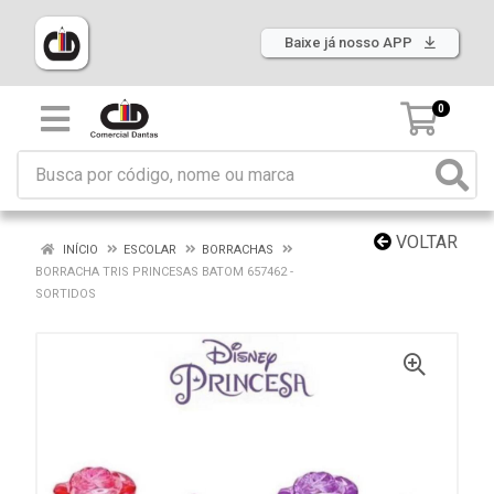
Baixe já nosso APP
0
VOLTAR
INÍCIO
ESCOLAR
BORRACHAS
BORRACHA TRIS PRINCESAS BATOM 657462 -
SORTIDOS