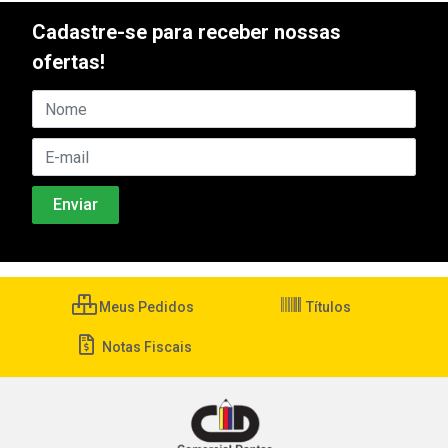
Cadastre-se para receber nossas
ofertas!
Meus Pedidos
Títulos
Notas Fiscais