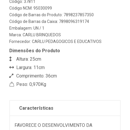
Código: 37811
Código NCM: 95030099
Código de Barras do Produto: 7898237857350
Código de Barras da Caixa: 7898096319174
Embalagem: UN / 1
Marca:
CARLU BRINQUEDOS
Fornecedor:
CARLU PEDAGOGICOS E EDUCATIVOS
Dimensões do Produto
Altura: 25cm
Largura: 11cm
Comprimento: 36cm
Peso: 0,970Kg
Características
FAVORECE O DESENVOLVIMENTO DA