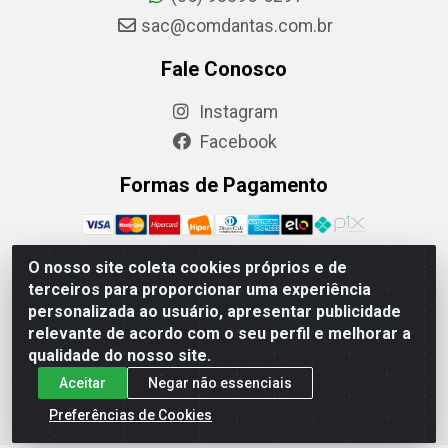
sac@comdantas.com.br
Fale Conosco
Instagram
Facebook
Formas de Pagamento
O nosso site coleta cookies próprios e de
terceiros para proporcionar uma experiência
Rafael & Dantas LTDA - Rua Floriano Peixoto, 137-
personalizada ao usuário, apresentar publicidade
Centro, CEP: 60025-130 | CNPJ: 02.884.314/0001-20
relevante de acordo com o seu perfil e melhorar a
qualidade do nosso site.
Aceitar
Negar não essenciais
Preferências de Cookies