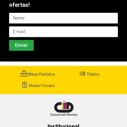
ofertas!
Meus Pedidos
Títulos
Notas Fiscais
Institucional