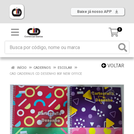
Baixe já nosso APP
0
VOLTAR
INÍCIO
CADERNOS
ESCOLAR
CAD CADERNUS CD DESENHO 80F NEW OFFICE