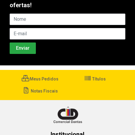
ofertas!
Meus Pedidos
Títulos
Notas Fiscais
Institucional