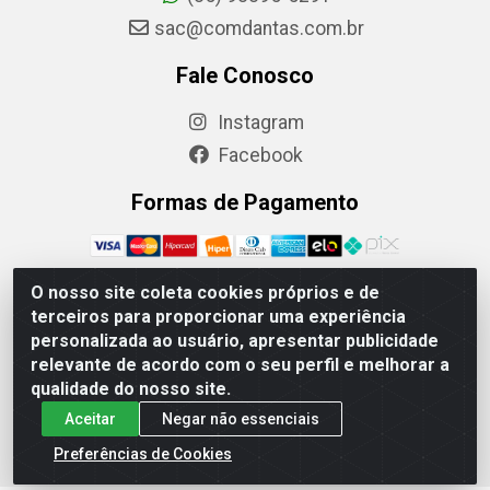
sac@comdantas.com.br
Fale Conosco
Instagram
Facebook
Formas de Pagamento
O nosso site coleta cookies próprios e de
terceiros para proporcionar uma experiência
Rafael & Dantas LTDA - Rua Floriano Peixoto, 137-
personalizada ao usuário, apresentar publicidade
Centro, CEP: 60025-130 | CNPJ: 02.884.314/0001-20
relevante de acordo com o seu perfil e melhorar a
qualidade do nosso site.
Aceitar
Negar não essenciais
Preferências de Cookies