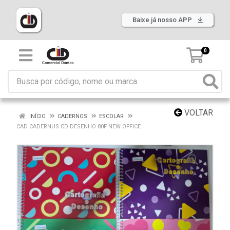
Baixe já nosso APP
0
VOLTAR
INÍCIO
CADERNOS
ESCOLAR
CAD CADERNUS CD DESENHO 80F NEW OFFICE