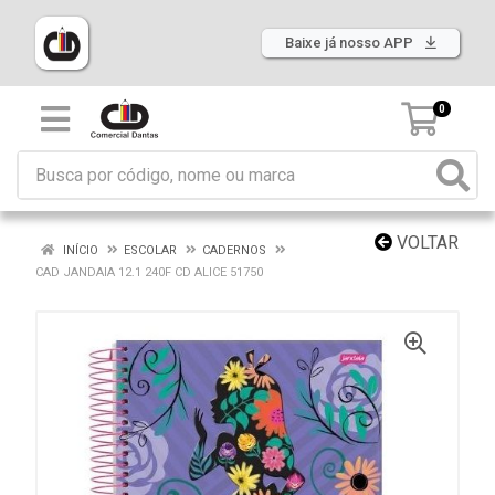
Baixe já nosso APP
0
VOLTAR
INÍCIO
ESCOLAR
CADERNOS
CAD JANDAIA 12.1 240F CD ALICE 51750