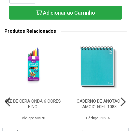
Adicionar ao Carrinho
Produtos Relacionados
GIZ DE CERA ONDA 6 CORES
CADERNO DE ANOTAC
FINO
TAMOIO 50FL 1083
Código: 58578
Código: 53202