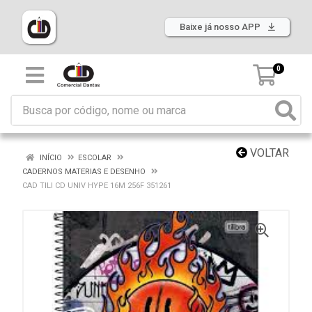
Baixe já nosso APP
0
VOLTAR
INÍCIO
ESCOLAR
CADERNOS MATERIAS E DESENHO
CAD TILI CD UNIV HYPE 16M 256F 351261