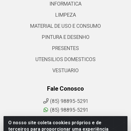
INFORMATICA
LIMPEZA
MATERIAL DE USO E CONSUMO
PINTURA E DESENHO
PRESENTES
UTENSILIOS DOMESTICOS
VESTUARIO
Fale Conosco
(85) 98895-5291
(85) 98895-5291
sac@comdantas.com.br
O nosso site coleta cookies próprios e de
terceiros para proporcionar uma experiência