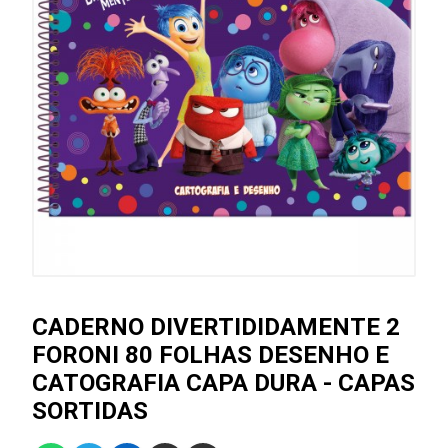
CADERNO DIVERTIDIDAMENTE 2
FORONI 80 FOLHAS DESENHO E
CATOGRAFIA CAPA DURA - CAPAS
SORTIDAS