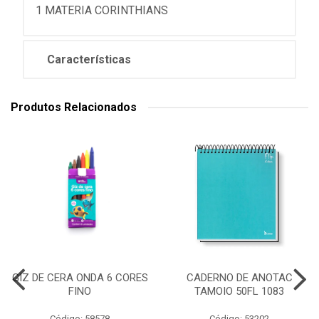
1 MATERIA CORINTHIANS
Características
Produtos Relacionados
GIZ DE CERA ONDA 6 CORES
CADERNO DE ANOTAC
FINO
TAMOIO 50FL 1083
Código: 58578
Código: 53202