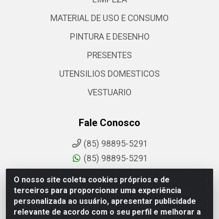
MATERIAL DE USO E CONSUMO
PINTURA E DESENHO
PRESENTES
UTENSILIOS DOMESTICOS
VESTUARIO
Fale Conosco
(85) 98895-5291
(85) 98895-5291
sac@comdantas.com.br
O nosso site coleta cookies próprios e de
terceiros para proporcionar uma experiência
Fale Conosco
personalizada ao usuário, apresentar publicidade
relevante de acordo com o seu perfil e melhorar a
Instagram