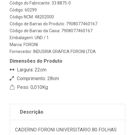
Código do Fabricante: 33.8875-0
Código: 60299
Código NCM: 48202000
Código de Barras do Produto: 7908077460167
Código de Barras da Caixa: 7908077460167
Embalagem: UND / 1
Marca:
FORONI
Fornecedor:
INDUSRIA GRAFICA FORONI LTDA
Dimensões do Produto
Largura: 22cm
Comprimento: 28cm
Peso: 0,010Kg
Descrição
CADERNO FORONI UNIVERSITARIO 80 FOLHAS