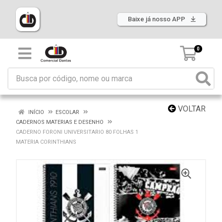
Baixe já nosso APP
0
VOLTAR
INÍCIO
ESCOLAR
CADERNOS MATERIAS E DESENHO
CADERNO FORONI UNIVERSITARIO 80 FOLHAS 1
MATERIA CORINTHIANS