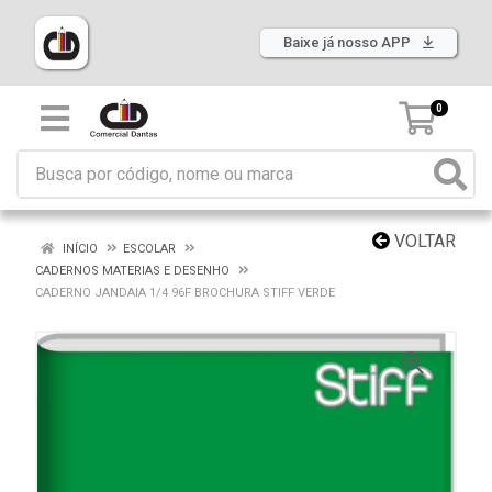
Baixe já nosso APP
0
VOLTAR
INÍCIO
ESCOLAR
CADERNOS MATERIAS E DESENHO
CADERNO JANDAIA 1/4 96F BROCHURA STIFF VERDE