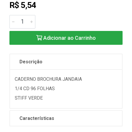
R$ 5,54
Adicionar ao Carrinho
Descrição
CADERNO BROCHURA JANDAIA
1/4 CD 96 FOLHAS
STIFF VERDE
Características