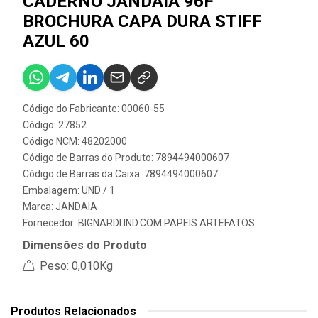
CADERNO JANDAIA 96F
BROCHURA CAPA DURA STIFF
AZUL 60
Código do Fabricante: 00060-55
Código: 27852
Código NCM: 48202000
Código de Barras do Produto: 7894494000607
Código de Barras da Caixa: 7894494000607
Embalagem: UND / 1
Marca:
JANDAIA
Fornecedor:
BIGNARDI IND.COM.PAPEIS ARTEFATOS
Dimensões do Produto
Peso: 0,010Kg
Produtos Relacionados