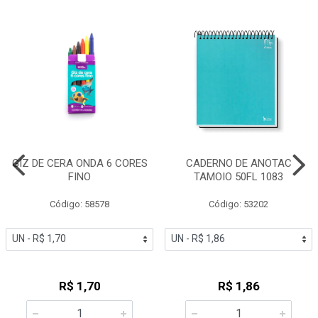
GIZ DE CERA ONDA 6 CORES
CADERNO DE ANOTAC
FINO
TAMOIO 50FL 1083
Código: 58578
Código: 53202
R$ 1,70
R$ 1,86