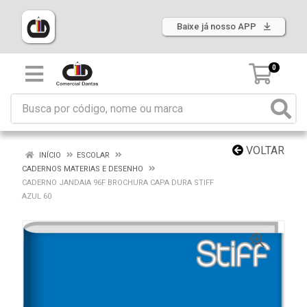
Baixe já nosso APP
0
VOLTAR
INÍCIO
ESCOLAR
CADERNOS MATERIAS E DESENHO
CADERNO JANDAIA 96F BROCHURA CAPA DURA STIFF
AZUL 60