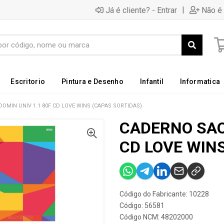
|
Já é cliente? - Entrar
Não é 
Escritorio
Pintura e Desenho
Infantil
Informatica
OMIN UNIV 1.1 80F CD LOVE WINS (CAPAS SORTIDAS)
CADERNO SAO
CD LOVE WIN
Código do Fabricante: 10228
Código: 56581
Código NCM: 48202000