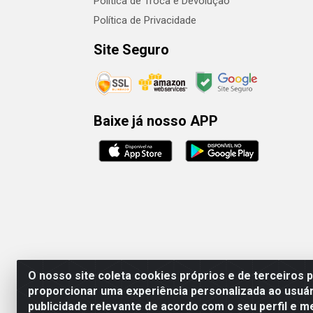
Política de Troca e Devolução
Política de Privacidade
Site Seguro
Baixe já nosso APP
O nosso site coleta cookies próprios e de terceiros 
proporcionar uma experiência personalizada ao usuár
publicidade relevante de acordo com o seu perfil e m
Rafael & Dantas