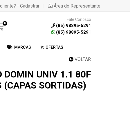
|
cliente? - Cadastrar
Área do Representante
Fale Conosco
0
(85) 98895-5291
(85) 98895-5291
MARCAS
OFERTAS
VOLTAR
 DOMIN UNIV 1.1 80F
S (CAPAS SORTIDAS)