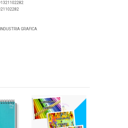
891321102282
1321102282
INDUSTRIA GRAFICA