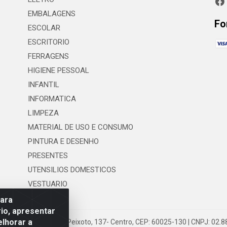
EMBALAGENS
Fo
ESCOLAR
ESCRITORIO
FERRAGENS
HIGIENE PESSOAL
INFANTIL
INFORMATICA
LIMPEZA
MATERIAL DE USO E CONSUMO
PINTURA E DESENHO
PRESENTES
UTENSILIOS DOMESTICOS
VESTUARIO
para
io, apresentar
elhorar a
 LTDA - Rua Floriano Peixoto, 137- Centro, CEP: 60025-130 | CNPJ: 02