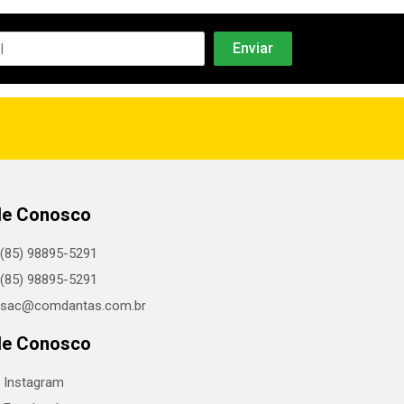
le Conosco
(85) 98895-5291
(85) 98895-5291
sac@comdantas.com.br
le Conosco
Instagram