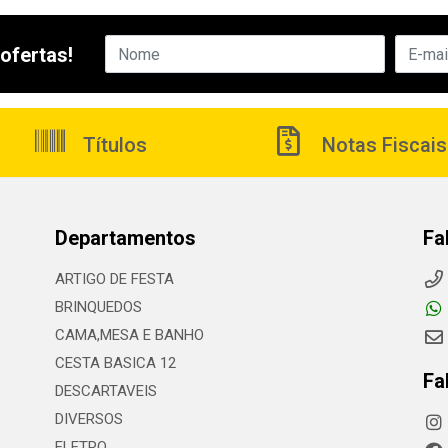
ofertas!
Títulos
Notas Fiscais
Departamentos
Fa
ARTIGO DE FESTA
BRINQUEDOS
CAMA,MESA E BANHO
CESTA BASICA 12
Fa
DESCARTAVEIS
DIVERSOS
ELETRO