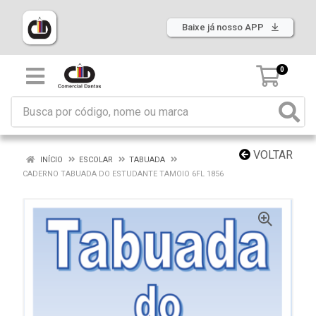
Baixe já nosso APP
0
VOLTAR
INÍCIO
ESCOLAR
TABUADA
CADERNO TABUADA DO ESTUDANTE TAMOIO 6FL 1856