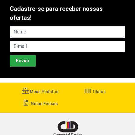
Cadastre-se para receber nossas
ofertas!
Meus Pedidos
Títulos
Notas Fiscais