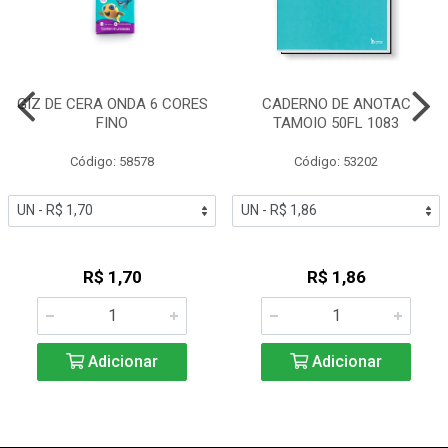
GIZ DE CERA ONDA 6 CORES
CADERNO DE ANOTAC
FINO
TAMOIO 50FL 1083
Código: 58578
Código: 53202
R$ 1,70
R$ 1,86
Adicionar
Adicionar