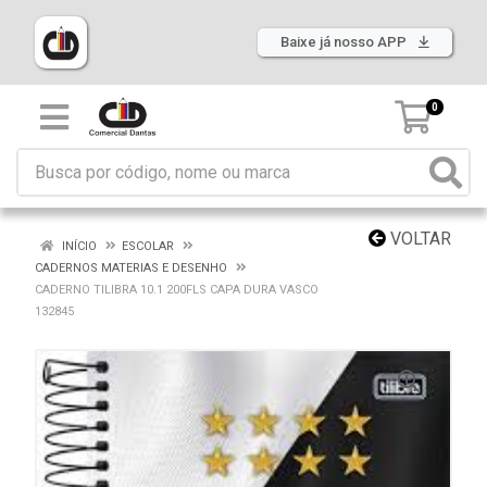
Baixe já nosso APP
0
VOLTAR
INÍCIO
ESCOLAR
CADERNOS MATERIAS E DESENHO
CADERNO TILIBRA 10.1 200FLS CAPA DURA VASCO
132845